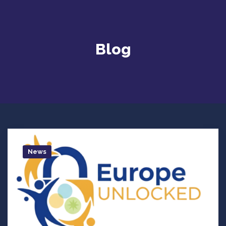
Blog
News