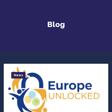
Blog
News