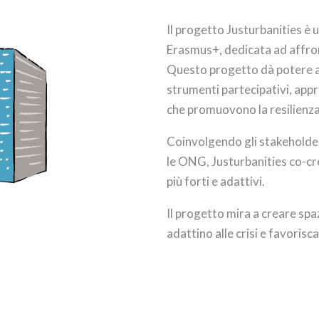
Il progetto Justurbanities è u
Erasmus+, dedicata ad affront
Questo progetto dà potere 
strumenti partecipativi, appr
che promuovono la resilienza, 
Coinvolgendo gli stakeholder l
le ONG, Justurbanities co-cr
più forti e adattivi.
Il progetto mira a creare spazi
adattino alle crisi e favorisc