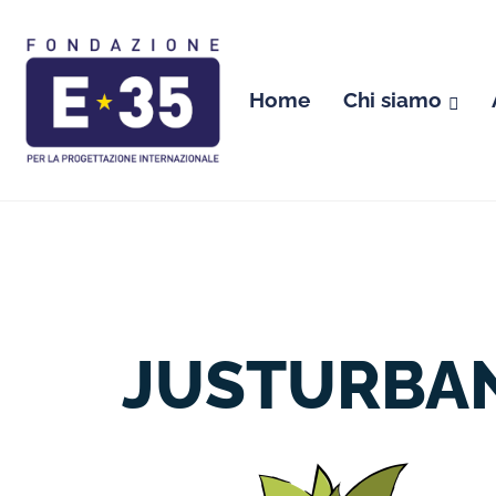
Home
Chi siamo
JUSTURBAN