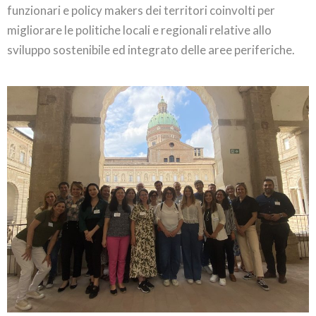
funzionari e policy makers dei territori coinvolti per
migliorare le politiche locali e regionali relative allo
sviluppo sostenibile ed integrato delle aree periferiche.