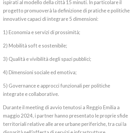
ispirati al modello della città 15 minuti. In particolare il
progetto promuoverà la definizione di pratiche e politiche
innovative capaci di integrare 5 dimensioni:
1) Economia e servizi di prossimità;
2) Mobilità soft e sostenibile;
3) Qualità e vivibilità degli spazi pubblici;
4) Dimensioni sociale ed emotiva;
5) Governance e approcci funzionali per politiche
integrate e collaborative.
Durante il meeting di avvio tenutosi a Reggio Emilia a
maggio 2024, i partner hanno presentato le proprie sfide
territoriali relative alle aree urbane periferiche, tra cui la
disparità nell’offerta di servizi e infrastrutture,