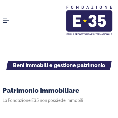
Beni immobili e gestione patrimonio
Patrimonio immobiliare
La Fondazione E35 non possiede immobili